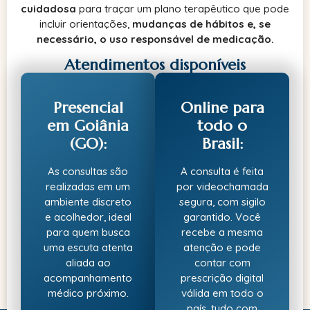
cuidadosa
para traçar um plano terapêutico que pode
incluir orientações,
mudanças de hábitos e, se
necessário, o uso responsável de medicação.
Atendimentos disponíveis
Presencial
Online para
em Goiânia
todo o
(GO):
Brasil:
As consultas são
A consulta é feita
realizadas em um
por videochamada
ambiente discreto
segura, com sigilo
e acolhedor, ideal
garantido. Você
para quem busca
recebe a mesma
uma escuta atenta
atenção e pode
aliada ao
contar com
acompanhamento
prescrição digital
médico próximo.
válida em todo o
país, tudo com