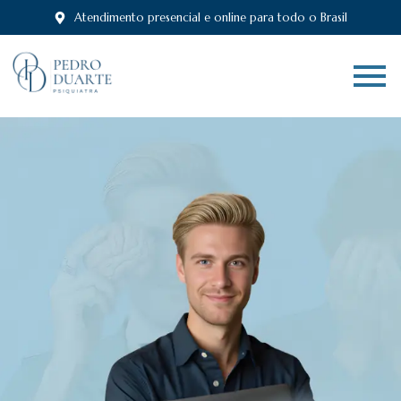
Atendimento presencial e online para todo o Brasil